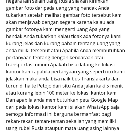
negara lain selain uang Rusia silakan kirimkan
gambar foto daripada uang yang hendak Anda
tukarkan setelah melihat gambar foto tersebut kami
akan menjawab dengan segera karena kalau ada
gambar fotonya kami mengerti uang Apa yang
hendak Anda tukarkan Kalau tidak ada fotonya kami
kurang jelas dan kurang paham tentang uang yang
anda miliki tersebut atau Apabila Anda membutuhkan
pertanyaan tentang dengan kendaraan atau
transportasi umum Apakah bisa datang ke lokasi
kantor kami apabila pertanyaan yang seperti itu kami
jelaskan maka anda bisa naik bus TransJakarta dan
turun di halte Petojo dari situ Anda jalan kaki 5 menit
atau kurang lebih 100 meter ke lokasi kantor kami
Dan apabila anda membutuhkan peta Google Map
dari pada lokasi kantor kami silakan WhatsApp saja
semoga informasi ini berguna bermanfaat bagi
rekan-rekan teman-teman sekalian yang memiliki
uang rubel Rusia ataupun mata uang asing lainnya