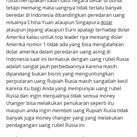
rusia merupakan salah satu negara besar di dunia
tetapi memang mata uangnya tidak terlalu banyak
beredar di Indonesia dibandingkan peredaran uang
misalnya China Yuan ataupun Singapura
dolar
ataupun Jepang ataupun Euro apalagi terhadap dolar
Amerika kalau untuk top leader nya memang dolar
Amerika nomor 1 tidak ada yang bisa mengalahkan
dolar amerika dalam peredaran uang asing di
Indonesia saat ini termasuk dengan uang rubel Rusia
adalah sangat jauh perbedaannya karena masih
dipandang bukan bisnis yang menguntungkan
perputaran uang Rupiah Rusia masih sangatlah kecil
karena itu bagi Anda yang mempunyai uang rubel
Rusia dan ingin menjualnya tidak semua money
changer bisa melakukan penukaran seperti itu
maupun anda ingin membeli uang Rupiah Rusia tidak
banyak juga money changer yang yang melakukan
perdagangan uang rubel Rusia ini