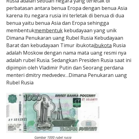
Rusia adalah sebuah negara yang terletak di
perbatasan antara benua Eropa dengan benua Asia
karena itu negara rusia ini terletak di benua di dua
benua yaitu benua Asia dan Eropa sehingga
membentuk
membentuk
kebudayaan yang unik
Dimana Penukaran uang Rubel Rusia Kebudayaan
Barat dan kebudayaan Timur ibukota
ibukota
Rusia
adalah Moskow dengan nama mata uang resmi nya
adalah rubel Rusia. Sedangkan Presiden Rusia saat ini
dipimpin oleh Vladimir Putin dan Seorang perdana
menteri dmitry medvedev…Dimana Penukaran uang
Rubel Rusia
Gambar 1000 rubel rusia