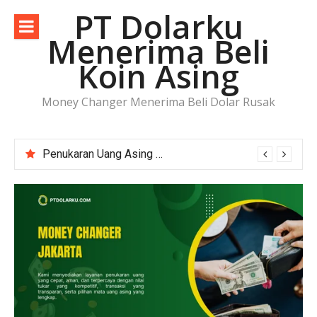
Lompat
PT Dolarku
ke
Menerima Beli
konten
Koin Asing
Money Changer Menerima Beli Dolar Rusak
Penukaran Uang Asing Jakarta Aman, Transparan, dan Terpercaya