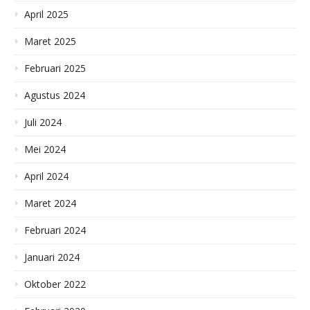
April 2025
Maret 2025
Februari 2025
Agustus 2024
Juli 2024
Mei 2024
April 2024
Maret 2024
Februari 2024
Januari 2024
Oktober 2022