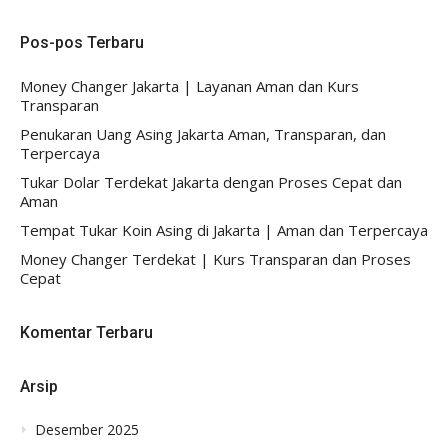
Pos-pos Terbaru
Money Changer Jakarta | Layanan Aman dan Kurs
Transparan
Penukaran Uang Asing Jakarta Aman, Transparan, dan
Terpercaya
Tukar Dolar Terdekat Jakarta dengan Proses Cepat dan
Aman
Tempat Tukar Koin Asing di Jakarta | Aman dan Terpercaya
Money Changer Terdekat | Kurs Transparan dan Proses
Cepat
Komentar Terbaru
Arsip
Desember 2025