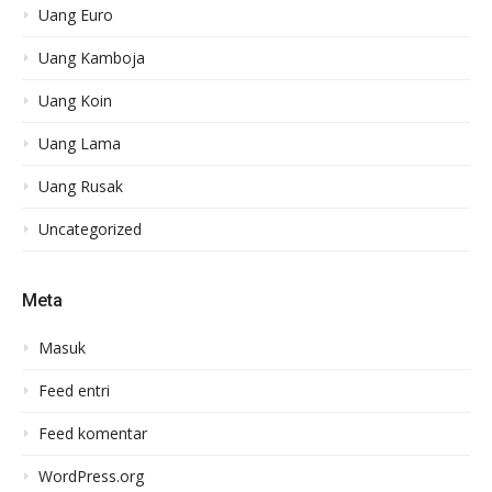
Uang Euro
Uang Kamboja
Uang Koin
Uang Lama
Uang Rusak
Uncategorized
Meta
Masuk
Feed entri
Feed komentar
WordPress.org