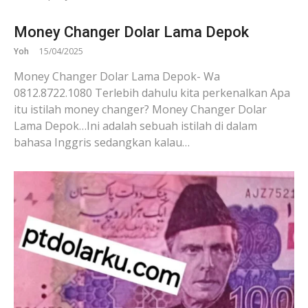
Money Changer Dolar Lama Depok
Yoh
15/04/2025
Money Changer Dolar Lama Depok- Wa
0812.8722.1080 Terlebih dahulu kita perkenalkan Apa
itu istilah money changer? Money Changer Dolar
Lama Depok…Ini adalah sebuah istilah di dalam
bahasa Inggris sedangkan kalau…