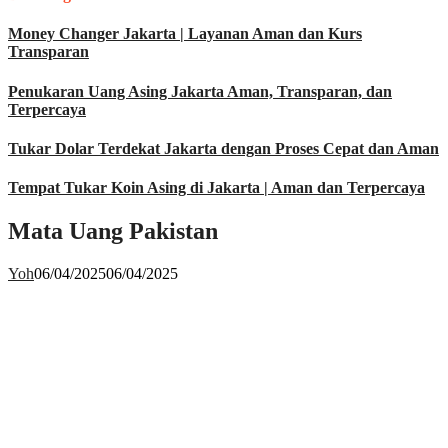
Money Changer Jakarta | Layanan Aman dan Kurs
Transparan
Penukaran Uang Asing Jakarta Aman, Transparan, dan
Terpercaya
Tukar Dolar Terdekat Jakarta dengan Proses Cepat dan Aman
Tempat Tukar Koin Asing di Jakarta | Aman dan Terpercaya
Mata Uang Pakistan
Yoh
06/04/2025
06/04/2025