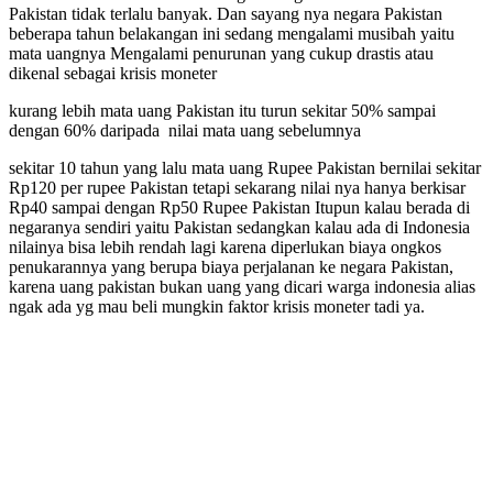
Pakistan tidak terlalu banyak. Dan sayang nya negara Pakistan
beberapa tahun belakangan ini sedang mengalami musibah yaitu
mata uangnya Mengalami penurunan yang cukup drastis atau
dikenal sebagai krisis moneter
kurang lebih mata uang Pakistan itu turun sekitar 50% sampai
dengan 60% daripada nilai mata uang sebelumnya
sekitar 10 tahun yang lalu mata uang Rupee Pakistan bernilai sekitar
Rp120 per rupee Pakistan tetapi sekarang nilai nya hanya berkisar
Rp40 sampai dengan Rp50 Rupee Pakistan Itupun kalau berada di
negaranya sendiri yaitu Pakistan sedangkan kalau ada di Indonesia
nilainya bisa lebih rendah lagi karena diperlukan biaya ongkos
penukarannya yang berupa biaya perjalanan ke negara Pakistan,
karena uang pakistan bukan uang yang dicari warga indonesia alias
ngak ada yg mau beli mungkin faktor krisis moneter tadi ya.