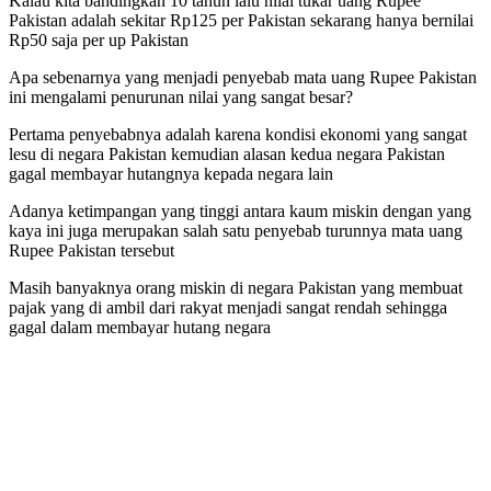
Kalau kita bandingkan 10 tahun lalu nilai tukar uang Rupee
Pakistan adalah sekitar Rp125 per Pakistan sekarang hanya bernilai
Rp50 saja per up Pakistan
Apa sebenarnya yang menjadi penyebab mata uang Rupee Pakistan
ini mengalami penurunan nilai yang sangat besar?
Pertama penyebabnya adalah karena kondisi ekonomi yang sangat
lesu di negara Pakistan kemudian alasan kedua negara Pakistan
gagal membayar hutangnya kepada negara lain
Adanya ketimpangan yang tinggi antara kaum miskin dengan yang
kaya ini juga merupakan salah satu penyebab turunnya mata uang
Rupee Pakistan tersebut
Masih banyaknya orang miskin di negara Pakistan yang membuat
pajak yang di ambil dari rakyat menjadi sangat rendah sehingga
gagal dalam membayar hutang negara