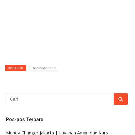
DIPOS DI
Uncategorized
CARI
UNTUK:
Pos-pos Terbaru
Money Changer Jakarta | Layanan Aman dan Kurs