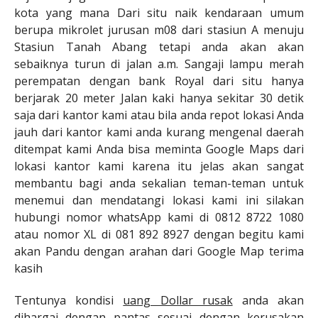
kota yang mana Dari situ naik kendaraan umum
berupa mikrolet jurusan m08 dari stasiun A menuju
Stasiun Tanah Abang tetapi anda akan akan
sebaiknya turun di jalan a.m. Sangaji lampu merah
perempatan dengan bank Royal dari situ hanya
berjarak 20 meter Jalan kaki hanya sekitar 30 detik
saja dari kantor kami atau bila anda repot lokasi Anda
jauh dari kantor kami anda kurang mengenal daerah
ditempat kami Anda bisa meminta Google Maps dari
lokasi kantor kami karena itu jelas akan sangat
membantu bagi anda sekalian teman-teman untuk
menemui dan mendatangi lokasi kami ini silakan
hubungi nomor whatsApp kami di 0812 8722 1080
atau nomor XL di 081 892 8927 dengan begitu kami
akan Pandu dengan arahan dari Google Map terima
kasih
Tentunya kondisi
uang Dollar rusak
anda akan
dihargai dengan pantas sesuai dengan kerusakan