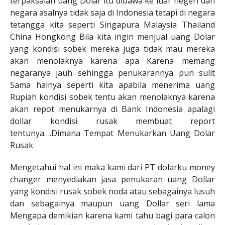
terpaksalah uang Dolar itu dibawa ke luar negeri dan
negara asalnya tidak saja di Indonesia tetapi di negara
tetangga kita seperti Singapura Malaysia Thailand
China Hongkong Bila kita ingin menjual uang Dolar
yang kondisi sobek mereka juga tidak mau mereka
akan menolaknya karena apa Karena memang
negaranya jauh sehingga penukarannya pun sulit
Sama halnya seperti kita apabila menerima uang
Rupiah kondisi sobek tentu akan menolaknya karena
akan repot menukarnya di Bank Indonesia apalagi
dollar kondisi rusak membuat report
tentunya….Dimana Tempat Menukarkan Uang Dolar
Rusak
Mengetahui hal ini maka kami dari PT dolarku money
changer menyediakan jasa penukaran uang Dollar
yang kondisi rusak sobek noda atau sebagainya lusuh
dan sebagainya maupun uang Dollar seri lama
Mengapa demikian karena kami tahu bagi para calon