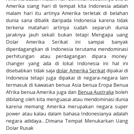
Amerika siang hari di tempat kita Indonesia adalah
malam hari itu artinya Amerika terletak di belahan
dunia sana dibalik daripada Indonesia karena tidak
terkena matahari artinya sudah separuh dunia
jaraknya jauh sekali bukan tetapi Mengapa uang
Dolar Amerika Serikat ini sampai banyak
diperdagangkan di Indonesia terutama mendominasi
perhitungan atau perdagangan dipara money
changer yang ada di lokal Indonesia ini hal ini
disebabkan tidak saja
dolar Amerika Serikat
dipakai di
Indonesia tetapi juga dipakai di negara-negara lain
termasuk di kawasan benua Asia benua Eropa Benua
Afrika benua Amerika juga dan
Benua Australia
boleh
dibilang oleh kita menguasai atau mendominasi dunia
karena memang Amerika merupakan negara super
power atau kalau dalam bahasa Indonesianya adalah
negara adidaya….Dimana Tempat Menukarkan Uang
Dolar Rusak