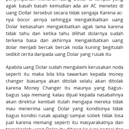
agak basah basah kemudian ada air AC menetes di
uang Dollar tersebut secara tidak sengaja Karena ac-
nya bocor airnya sehingga mengakibatkan uang
Dolar kebasahan mengakibatkan agak lama karena
tidak tahu dan ketika tahu dilihat dolarnya sudah
terkena basa dan akhirnya mengakibatkan uang
dolar menjadi bercak bercak noda kuning begitulah
sedikit cerita daripada uang Dolar yang rusak itu
Apabila uang Dolar sudah mengalami kerusakan noda
seperti itu maka bila kita tawarkan kepada money
changer biasanya akan ditolak selalu akan ditolak
karena Money Changer itu maunya yang bagus-
bagus saja memang kalau dijual kepada nasabahnya
akan direktur kembali itulah mengapa mereka tidak
mau menerima uang Dolar yang kondisinya tidak
bagus kondisi rusak apalagi sampai sobek tidak bisa
jual karena memang seperti itu masyarakatnya dan