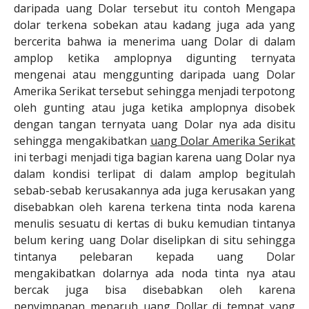
daripada uang Dolar tersebut itu contoh Mengapa
dolar terkena sobekan atau kadang juga ada yang
bercerita bahwa ia menerima uang Dolar di dalam
amplop ketika amplopnya digunting ternyata
mengenai atau menggunting daripada uang Dolar
Amerika Serikat tersebut sehingga menjadi terpotong
oleh gunting atau juga ketika amplopnya disobek
dengan tangan ternyata uang Dolar nya ada disitu
sehingga mengakibatkan
uang Dolar Amerika Serikat
ini terbagi menjadi tiga bagian karena uang Dolar nya
dalam kondisi terlipat di dalam amplop begitulah
sebab-sebab kerusakannya ada juga kerusakan yang
disebabkan oleh karena terkena tinta noda karena
menulis sesuatu di kertas di buku kemudian tintanya
belum kering uang Dolar diselipkan di situ sehingga
tintanya pelebaran kepada uang Dolar
mengakibatkan dolarnya ada noda tinta nya atau
bercak juga bisa disebabkan oleh karena
penyimpanan menaruh uang Dollar di tempat yang