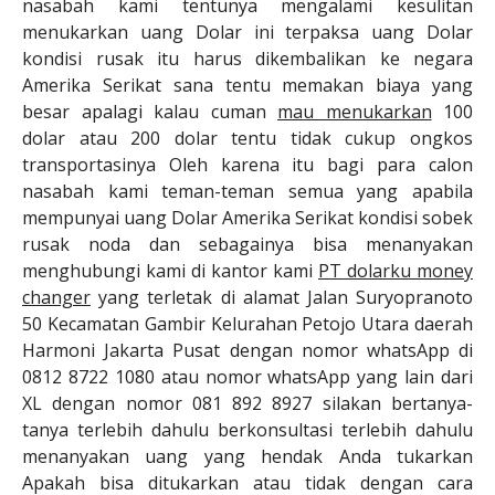
nasabah kami tentunya mengalami kesulitan
menukarkan uang Dolar ini terpaksa uang Dolar
kondisi rusak itu harus dikembalikan ke negara
Amerika Serikat sana tentu memakan biaya yang
besar apalagi kalau cuman
mau menukarkan
100
dolar atau 200 dolar tentu tidak cukup ongkos
transportasinya Oleh karena itu bagi para calon
nasabah kami teman-teman semua yang apabila
mempunyai uang Dolar Amerika Serikat kondisi sobek
rusak noda dan sebagainya bisa menanyakan
menghubungi kami di kantor kami
PT dolarku money
changer
yang terletak di alamat Jalan Suryopranoto
50 Kecamatan Gambir Kelurahan Petojo Utara daerah
Harmoni Jakarta Pusat dengan nomor whatsApp di
0812 8722 1080 atau nomor whatsApp yang lain dari
XL dengan nomor 081 892 8927 silakan bertanya-
tanya terlebih dahulu berkonsultasi terlebih dahulu
menanyakan uang yang hendak Anda tukarkan
Apakah bisa ditukarkan atau tidak dengan cara