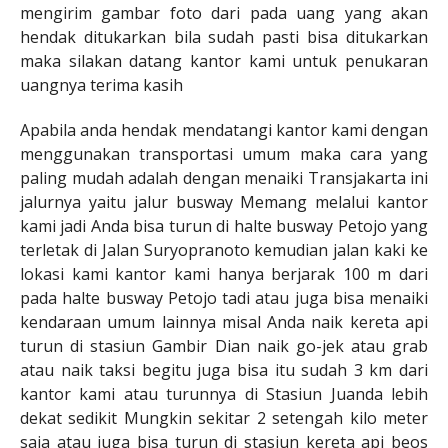
mengirim gambar foto dari pada uang yang akan
hendak ditukarkan bila sudah pasti bisa ditukarkan
maka silakan datang kantor kami untuk penukaran
uangnya terima kasih
Apabila anda hendak mendatangi kantor kami dengan
menggunakan transportasi umum maka cara yang
paling mudah adalah dengan menaiki Transjakarta ini
jalurnya yaitu jalur busway Memang melalui kantor
kami jadi Anda bisa turun di halte busway Petojo yang
terletak di Jalan Suryopranoto kemudian jalan kaki ke
lokasi kami kantor kami hanya berjarak 100 m dari
pada halte busway Petojo tadi atau juga bisa menaiki
kendaraan umum lainnya misal Anda naik kereta api
turun di stasiun Gambir Dian naik go-jek atau grab
atau naik taksi begitu juga bisa itu sudah 3 km dari
kantor kami atau turunnya di Stasiun Juanda lebih
dekat sedikit Mungkin sekitar 2 setengah kilo meter
saja atau juga bisa turun di stasiun kereta api beos