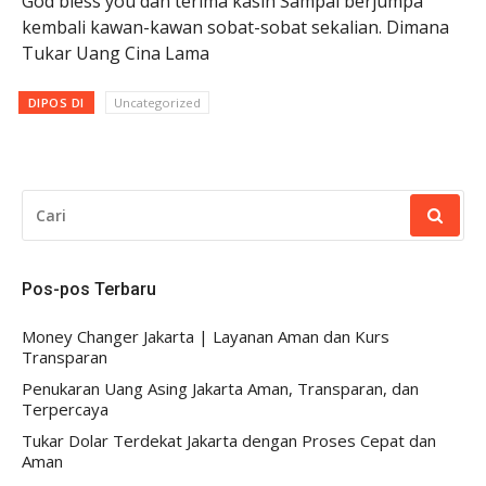
God bless you dan terima kasih Sampai berjumpa
kembali kawan-kawan sobat-sobat sekalian. Dimana
Tukar Uang Cina Lama
DIPOS DI
Uncategorized
CARI
UNTUK:
Pos-pos Terbaru
Money Changer Jakarta | Layanan Aman dan Kurs
Transparan
Penukaran Uang Asing Jakarta Aman, Transparan, dan
Terpercaya
Tukar Dolar Terdekat Jakarta dengan Proses Cepat dan
Aman