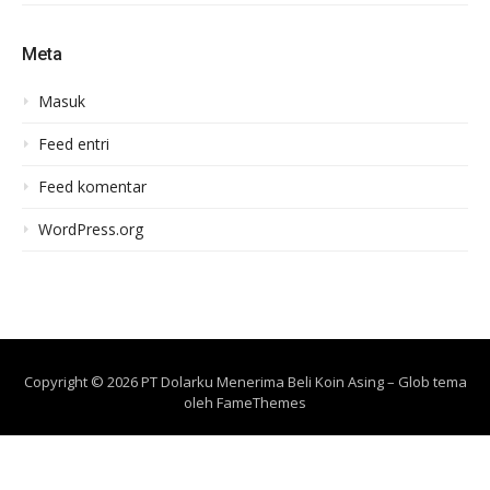
Meta
Masuk
Feed entri
Feed komentar
WordPress.org
Copyright © 2026 PT Dolarku Menerima Beli Koin Asing
–
Glob tema
oleh
FameThemes