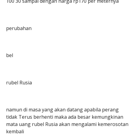
100 30 sampai dengan harga rp170 per meternya
perubahan
bel
rubel Rusia
namun di masa yang akan datang apabila perang
tidak Terus berhenti maka ada besar kemungkinan
mata uang rubel Rusia akan mengalami kemerosotan
kembali