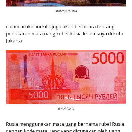
Moscow Russia
dalam artikel ini kita juga akan berbicara tentang
penukaran mata
uang
rubel Rusia khususnya di kota
Jakarta.
Rubel Rusia
Rusia menggunakan mata
uang
bernama rubel Rusia
dengan kode mata uang yang digunakan oleh uang