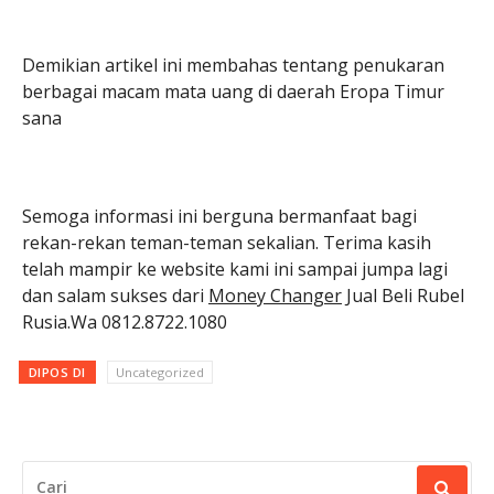
Demikian artikel ini membahas tentang penukaran
berbagai macam mata uang di daerah Eropa Timur
sana
Semoga informasi ini berguna bermanfaat bagi
rekan-rekan teman-teman sekalian. Terima kasih
telah mampir ke website kami ini sampai jumpa lagi
dan salam sukses dari
Money Changer
Jual Beli Rubel
Rusia.Wa 0812.8722.1080
DIPOS DI
Uncategorized
CARI