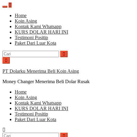
Lompat
ke
Home
konten
Koin Asing
Kontak Kami Whatsapp
KURS DOLAR HARI INI
Testimoni Positip
Paket Dari Luar Kota
Cari
untuk:
PT Dolarku Menerima Beli Koin Asing
Money Changer Menerima Beli Dolar Rusak
Home
Koin Asing
Kontak Kami Whatsapp
KURS DOLAR HARI INI
Testimoni Positip
Paket Dari Luar Kota
Cari