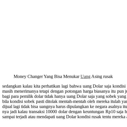
Money Changer Yang Bisa Menukar
Uang
Asing rusak
sedangkan kalau kita perhatikan lagi bahwa uang Dolar saja kondisi t
masih menerimanya tetapi dengan potongan harga biasanya itu pun ju
bagi para pemilik dolar tidak hanya uang Dolar saja yang sobek yan
bila kondisi sobek pasti ditolak mentah-mentah oleh mereka itulah ya
dijual lagi tidak bisa uangnya harus dipulangkan ke negara asalnya 
nya jadi kalau transaksi 10000 dolar dengan keuntungan Rp10 saja
sampai terjadi atau mendapati uang Dolar kondisi rusak tentu mereka