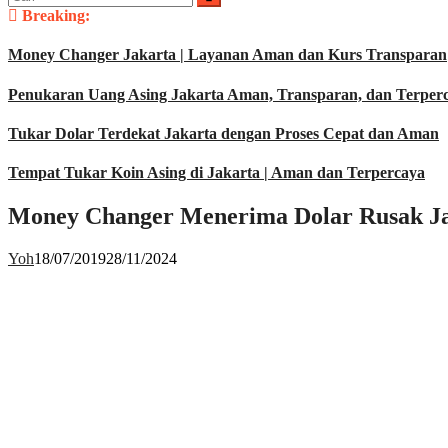
untuk:
Breaking:
Money Changer Jakarta | Layanan Aman dan Kurs Transparan
Penukaran Uang Asing Jakarta Aman, Transparan, dan Terper
Tukar Dolar Terdekat Jakarta dengan Proses Cepat dan Aman
Tempat Tukar Koin Asing di Jakarta | Aman dan Terpercaya
Money Changer Menerima Dolar Rusak J
Yoh
18/07/2019
28/11/2024