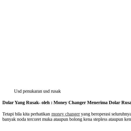
Usd penukaran usd rusak
Dolar Yang Rusak- oleh : Money Changer Menerima Dolar Rusa
Tetapi bila kita perhatikan
money changer
yang beroperasi seluruhnya
banyak noda tercoret muka ataupun bolong kena stepless ataupun ke