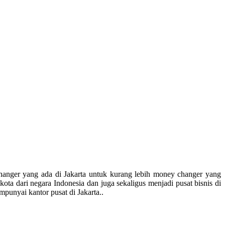
hanger yang ada di Jakarta untuk kurang lebih money changer yang
ota dari negara Indonesia dan juga sekaligus menjadi pusat bisnis di
unyai kantor pusat di Jakarta..