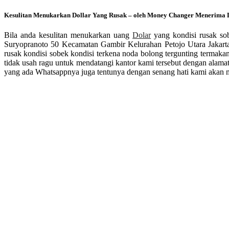
Kesulitan Menukarkan Dollar Yang Rusak – oleh Money Changer Menerima 
Bila anda kesulitan menukarkan uang
Dolar
yang kondisi rusak so
Suryopranoto 50 Kecamatan Gambir Kelurahan Petojo Utara Jakarta
rusak kondisi sobek kondisi terkena noda bolong tergunting termaka
tidak usah ragu untuk mendatangi kantor kami tersebut dengan alam
yang ada Whatsappnya juga tentunya dengan senang hati kami akan m