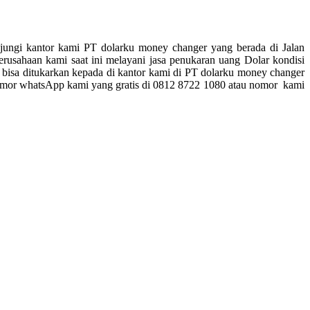
jungi kantor kami PT dolarku money changer yang berada di Jalan
usahaan kami saat ini melayani jasa penukaran uang Dolar kondisi
u bisa ditukarkan kepada di kantor kami di PT dolarku money changer
 nomor whatsApp kami yang gratis di 0812 8722 1080 atau nomor kami