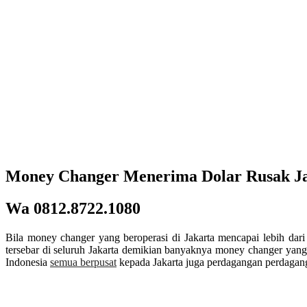
Money Changer Menerima Dolar Rusak J
Wa 0812.8722.1080
Bila money changer yang beroperasi di Jakarta mencapai lebih da
tersebar di seluruh Jakarta demikian banyaknya money changer yang b
Indonesia
semua berpusat
kepada Jakarta juga perdagangan perdagang