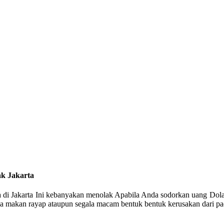
k Jakarta
 di Jakarta Ini kebanyakan menolak Apabila Anda sodorkan uang Dolar
na makan rayap ataupun segala macam bentuk bentuk kerusakan dari pa