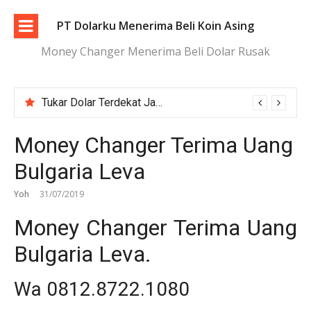
Lompat
ke
PT Dolarku Menerima Beli Koin Asing
konten
Money Changer Menerima Beli Dolar Rusak
Tukar Dolar Terdekat Jakarta dengan Proses Cepat dan Aman
Money Changer Terima Uang
Bulgaria Leva
Yoh
31/07/2019
Money Changer Terima Uang
Bulgaria Leva.
Wa 0812.8722.1080