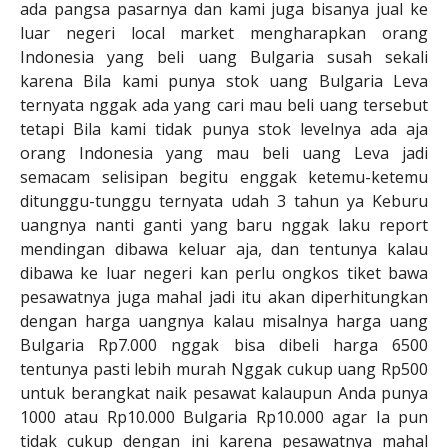
ada pangsa pasarnya dan kami juga bisanya jual ke
luar negeri local market mengharapkan orang
Indonesia yang beli uang Bulgaria susah sekali
karena Bila kami punya stok uang Bulgaria Leva
ternyata nggak ada yang cari mau beli uang tersebut
tetapi Bila kami tidak punya stok levelnya ada aja
orang Indonesia yang mau beli uang Leva jadi
semacam selisipan begitu enggak ketemu-ketemu
ditunggu-tunggu ternyata udah 3 tahun ya Keburu
uangnya nanti ganti yang baru nggak laku report
mendingan dibawa keluar aja, dan tentunya kalau
dibawa ke luar negeri kan perlu ongkos tiket bawa
pesawatnya juga mahal jadi itu akan diperhitungkan
dengan harga uangnya kalau misalnya harga uang
Bulgaria Rp7.000 nggak bisa dibeli harga 6500
tentunya pasti lebih murah Nggak cukup uang Rp500
untuk berangkat naik pesawat kalaupun Anda punya
1000 atau Rp10.000 Bulgaria Rp10.000 agar Ia pun
tidak cukup dengan ini karena pesawatnya mahal