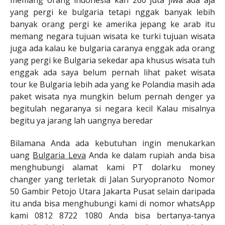
memang orang indonesia kan 260 juta jiwa ada aja
yang pergi ke bulgaria tetapi nggak banyak lebih
banyak orang pergi ke amerika jepang ke arab itu
memang negara tujuan wisata ke turki tujuan wisata
juga ada kalau ke bulgaria caranya enggak ada orang
yang pergi ke Bulgaria sekedar apa khusus wisata tuh
enggak ada saya belum pernah lihat paket wisata
tour ke Bulgaria lebih ada yang ke Polandia masih ada
paket wisata nya mungkin belum pernah denger ya
begitulah negaranya si negara kecil Kalau misalnya
begitu ya jarang lah uangnya beredar
Bilamana Anda ada kebutuhan ingin menukarkan
uang
Bulgaria Leva
Anda ke dalam rupiah anda bisa
menghubungi alamat kami PT dolarku money
changer yang terletak di Jalan Suryopranoto Nomor
50 Gambir Petojo Utara Jakarta Pusat selain daripada
itu anda bisa menghubungi kami di nomor whatsApp
kami 0812 8722 1080 Anda bisa bertanya-tanya