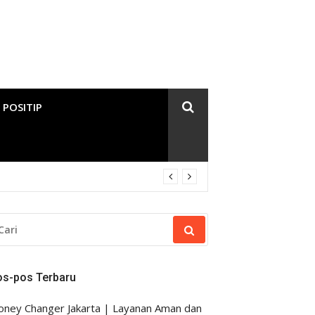
 POSITIP
RI
NTUK:
os-pos Terbaru
ney Changer Jakarta | Layanan Aman dan