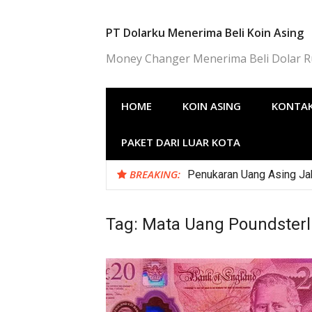
Lompat
ke
PT Dolarku Menerima Beli Koin Asing
konten
Money Changer Menerima Beli Dolar 
HOME
KOIN ASING
KONTAK
PAKET DARI LUAR KOTA
BREAKING:
Penukaran Uang Asing Jak
Tag:
Mata Uang Poundsterl