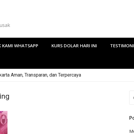
Rusak
 KAMI WHATSAPP
KURS DOLAR HARI INI
TESTIMONI
arta Aman, Transparan, dan Terpercaya
CA
ing
U
P
Mo