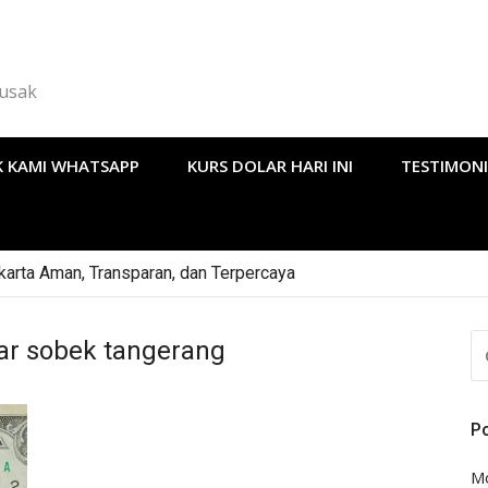
Rusak
 KAMI WHATSAPP
KURS DOLAR HARI INI
TESTIMONI
arta Aman, Transparan, dan Terpercaya
CA
ar sobek tangerang
U
P
Mo