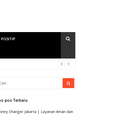
 POSITIP
RI
NTUK:
os-pos Terbaru
ney Changer Jakarta | Layanan Aman dan