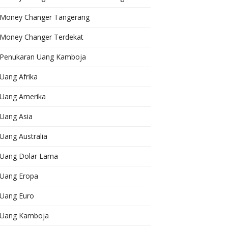
Money Changer Tangerang
Money Changer Terdekat
Penukaran Uang Kamboja
Uang Afrika
Uang Amerika
Uang Asia
Uang Australia
Uang Dolar Lama
Uang Eropa
Uang Euro
Uang Kamboja