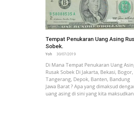
Tempat Penukaran Uang Asing Ru
Sobek.
Yoh
30/07/2019
Di Mana Tempat Penukaran Uang Asin
Rusak Sobek Di Jakarta, Bekasi, Bogor,
Tangerang, Depok, Banten, Bandung
Jawa Barat ? Apa yang dimaksud denga
uang asing di sini yang kita maksudka