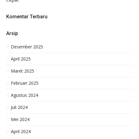
Komentar Terbaru
Arsip
Desember 2025
April 2025
Maret 2025
Februari 2025
Agustus 2024
Juli 2024
Mei 2024
April 2024