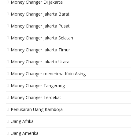
Money Changer Di Jakarta
Money Changer Jakarta Barat
Money Changer Jakarta Pusat
Money Changer Jakarta Selatan
Money Changer Jakarta Timur
Money Changer Jakarta Utara
Money Changer menerima Koin Asing
Money Changer Tangerang
Money Changer Terdekat
Penukaran Uang Kamboja
Uang Afrika
Uang Amerika