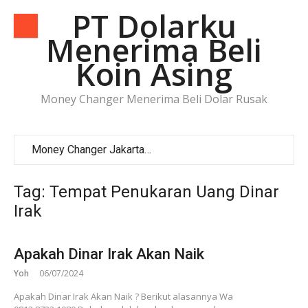
Lompat
PT Dolarku
ke
Menerima Beli
konten
Koin Asing
Money Changer Menerima Beli Dolar Rusak
Money Changer Jakarta | Layanan Aman dan Kurs Transparan
Penukaran Uang Asing Jakarta Aman, Transparan, dan Terpercaya
Tukar Dolar Terdekat Jakarta dengan Proses Cepat dan Aman
Tag:
Tempat Penukaran Uang Dinar
Tempat Tukar Koin Asing di Jakarta | Aman dan Terpercaya
Irak
Apakah Dinar Irak Akan Naik
Yoh
06/07/2024
Apakah Dinar Irak Akan Naik ? Berikut alasannya Wa