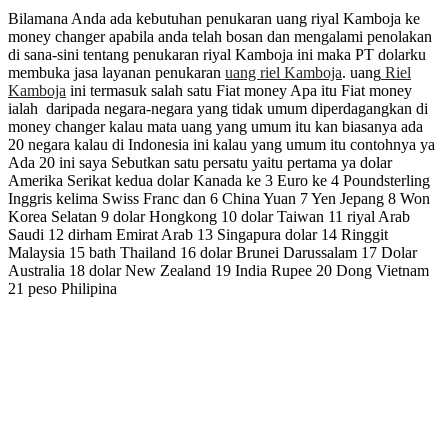
Bilamana Anda ada kebutuhan penukaran uang riyal Kamboja ke
money changer apabila anda telah bosan dan mengalami penolakan
di sana-sini tentang penukaran riyal Kamboja ini maka PT dolarku
membuka jasa layanan penukaran
uang riel Kamboja
. uang
Riel
Kamboja
ini termasuk salah satu Fiat money Apa itu Fiat money
ialah daripada negara-negara yang tidak umum diperdagangkan di
money changer kalau mata uang yang umum itu kan biasanya ada
20 negara kalau di Indonesia ini kalau yang umum itu contohnya ya
Ada 20 ini saya Sebutkan satu persatu yaitu pertama ya dolar
Amerika Serikat kedua dolar Kanada ke 3 Euro ke 4 Poundsterling
Inggris kelima Swiss Franc dan 6 China Yuan 7 Yen Jepang 8 Won
Korea Selatan 9 dolar Hongkong 10 dolar Taiwan 11 riyal Arab
Saudi 12 dirham Emirat Arab 13 Singapura dolar 14 Ringgit
Malaysia 15 bath Thailand 16 dolar Brunei Darussalam 17 Dolar
Australia 18 dolar New Zealand 19 India Rupee 20 Dong Vietnam
21 peso Philipina