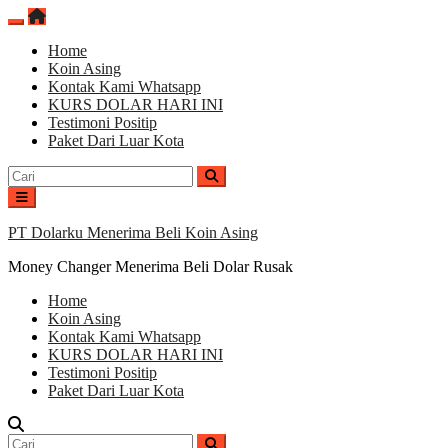
Lompat
ke
Home
konten
Koin Asing
Kontak Kami Whatsapp
KURS DOLAR HARI INI
Testimoni Positip
Paket Dari Luar Kota
Cari
untuk:
PT Dolarku Menerima Beli Koin Asing
Money Changer Menerima Beli Dolar Rusak
Home
Koin Asing
Kontak Kami Whatsapp
KURS DOLAR HARI INI
Testimoni Positip
Paket Dari Luar Kota
Cari