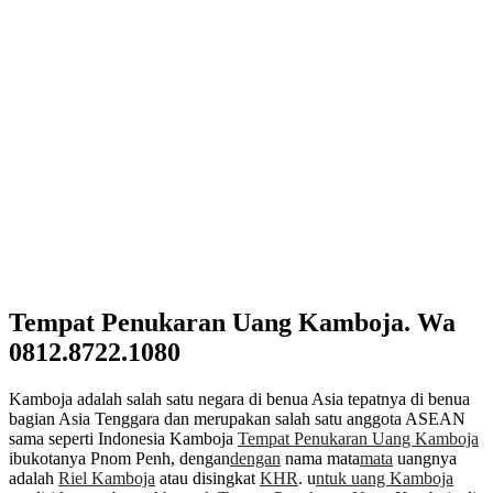
Tempat Penukaran Uang Kamboja. Wa
0812.8722.1080
Kamboja adalah salah satu negara di benua Asia tepatnya di benua
bagian Asia Tenggara dan merupakan salah satu anggota ASEAN
sama seperti Indonesia Kamboja
Tempat Penukaran Uang Kamboja
ibukotanya Pnom Penh, dengan
dengan
nama mata
mata
uangnya
adalah
Riel Kamboja
atau disingkat
KHR
. u
ntuk uang Kamboja