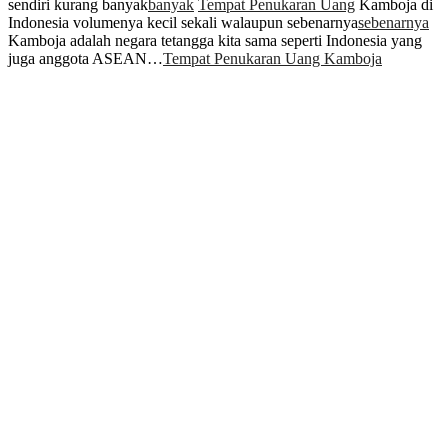
sendiri kurang banyak
banyak
Tempat Penukaran Uang
Kamboja di
Indonesia volumenya kecil sekali walaupun sebenarnya
sebenarnya
Kamboja adalah negara tetangga kita sama seperti Indonesia yang
juga anggota ASEAN…
Tempat Penukaran Uang Kamboja