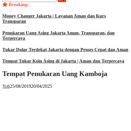
untuk:
Breaking:
Money Changer Jakarta | Layanan Aman dan Kurs
Transparan
Penukaran Uang Asing Jakarta Aman, Transparan, dan
Terpercaya
Tukar Dolar Terdekat Jakarta dengan Proses Cepat dan Aman
Tempat Tukar Koin Asing di Jakarta | Aman dan Terpercaya
Tempat Penukaran Uang Kamboja
Yoh
25/08/2019
20/04/2025