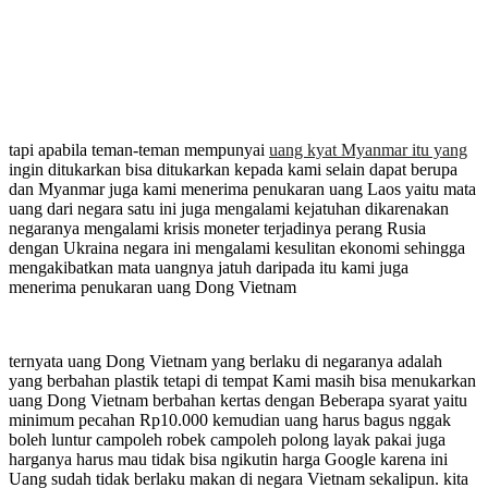
tapi apabila teman-teman mempunyai
uang kyat Myanmar itu yang
ingin ditukarkan bisa ditukarkan kepada kami selain dapat berupa
dan Myanmar juga kami menerima penukaran uang Laos yaitu mata
uang dari negara satu ini juga mengalami kejatuhan dikarenakan
negaranya mengalami krisis moneter terjadinya perang Rusia
dengan Ukraina negara ini mengalami kesulitan ekonomi sehingga
mengakibatkan mata uangnya jatuh daripada itu kami juga
menerima penukaran uang Dong Vietnam
ternyata uang Dong Vietnam yang berlaku di negaranya adalah
yang berbahan plastik tetapi di tempat Kami masih bisa menukarkan
uang Dong Vietnam berbahan kertas dengan Beberapa syarat yaitu
minimum pecahan Rp10.000 kemudian uang harus bagus nggak
boleh luntur campoleh robek campoleh polong layak pakai juga
harganya harus mau tidak bisa ngikutin harga Google karena ini
Uang sudah tidak berlaku makan di negara Vietnam sekalipun. kita