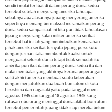
sendiri mulai terlibat di dalam perang dunia kedua
tersebut setelah menyerang amerika tahu apa
sebabnya apa alasannya jepang menyerang amerika
sepertinya memang bermaksud meramaikan perang
dunia kedua sampai saat ini kita pun tidak tahu alasan
jepang menyerang kalan militer amerika serikat
tersebut hal ini lah yang menimbulkan kemarahan
pihak amerika serikat ternyata jepang persekutu
dengan jerman italia membentuk kualisi untuk
menguasai seluruh dunia tetapi tidak semudah itu
amérika pun ikut dalam perang dunia kedua itu dan
mulai membalas yang akhirnya kerana peperangan
suliti akhiri amerika membuat suatu keberakan
dengan menjatuhkan dua buah bom atom di kota
hiroshima dan nagasaki yaitu pada tanggal enem
agustus 1945 dan tanggal 18 agustus 1945 kang
ratusan ribu orang meninggal dunia akibat bom atom
tersebut pemerintah jepang tidak siap mereka belum