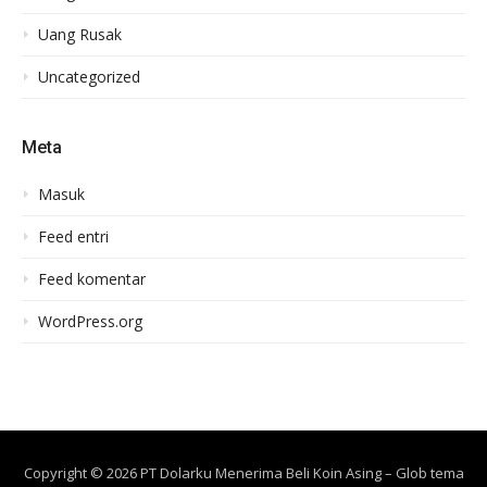
Uang Rusak
Uncategorized
Meta
Masuk
Feed entri
Feed komentar
WordPress.org
Copyright © 2026 PT Dolarku Menerima Beli Koin Asing
–
Glob tema