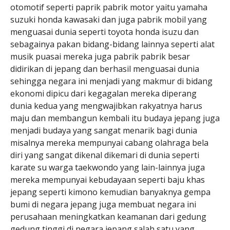
otomotif seperti paprik pabrik motor yaitu yamaha
suzuki honda kawasaki dan juga pabrik mobil yang
menguasai dunia seperti toyota honda isuzu dan
sebagainya pakan bidang-bidang lainnya seperti alat
musik puasai mereka juga pabrik pabrik besar
didirikan di jepang dan berhasil menguasai dunia
sehingga negara ini menjadi yang makmur di bidang
ekonomi dipicu dari kegagalan mereka diperang
dunia kedua yang mengwajibkan rakyatnya harus
maju dan membangun kembali itu budaya jepang juga
menjadi budaya yang sangat menarik bagi dunia
misalnya mereka mempunyai cabang olahraga bela
diri yang sangat dikenal dikemari di dunia seperti
karate su warga taekwondo yang lain-lainnya juga
mereka mempunyai kebudayaan seperti baju khas
jepang seperti kimono kemudian banyaknya gempa
bumi di negara jepang juga membuat negara ini
perusahaan meningkatkan keamanan dari gedung
gedung tinggi di negara jepang salah satu yang