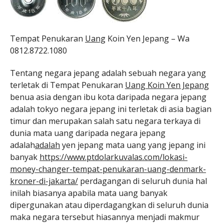
Tempat Penukaran
Uang
Koin Yen Jepang – Wa
0812.8722.1080
Tentang negara jepang adalah sebuah negara yang
terletak di Tempat Penukaran
Uang Koin Yen Jepang
benua asia dengan ibu kota daripada negara jepang
adalah tokyo negara jepang ini terletak di asia bagian
timur dan merupakan salah satu negara terkaya di
dunia mata uang daripada negara jepang
adalah
adalah
yen jepang mata uang yang jepang ini
banyak
https://www.ptdolarkuvalas.com/lokasi-
money-changer-tempat-penukaran-uang-denmark-
kroner-di-jakarta/
perdagangan di seluruh dunia hal
inilah biasanya apabila mata uang banyak
dipergunakan atau diperdagangkan di seluruh dunia
maka negara tersebut hiasannya menjadi makmur