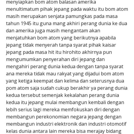
menyiapkan bom atom balasan amerika
menultimatum pihak jepang pada waktu itu bom atom
masih merupakan senjata pamungkas pada masa
tahun 1945 itu guna mang akhiri perang dunia ke dua
dan amerika juga masih mengantam akan
menjatuhkan bom atom yang berikutnya apabila
jepang tidak menyerah tanpa syarat pihak kaisar
jepang pada masa hit itu hirohito akhirnya pun
mengumumkan penyerahan diri jepang dan
mengahiri perang dunia kedua dengan tanpa syarat
ana mereka tidak mau rakyat yang dijadui bom atom
yang ketiga keempat dan kelima dan seterusnya dua
pom atom saja sudah cukup berakhir ya perang dunia
kedua tersebut semenjak kekalahan perang dunia
kedua itu jepang mulai membangun kembali dengan
lebih serius lagi mereka memfokuskan diri dengan
membangun perekonomian negara jepang dengan
membangun industri elektronik dan industri otomotif
kelas dunia antara lain mereka bisa merajay bidang