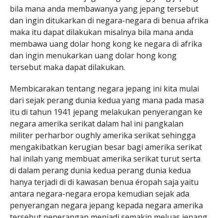
bila mana anda membawanya yang jepang tersebut
dan ingin ditukarkan di negara-negara di benua afrika
maka itu dapat dilakukan misalnya bila mana anda
membawa uang dolar hong kong ke negara di afrika
dan ingin menukarkan uang dolar hong kong
tersebut maka dapat dilakukan.
Membicarakan tentang negara jepang ini kita mulai
dari sejak perang dunia kedua yang mana pada masa
itu di tahun 1941 jepang melakukan penyerangan ke
negara amerika serikat dalam hal ini pangkalan
militer perharbor oughly amerika serikat sehingga
mengakibatkan kerugian besar bagi amerika serikat
hal inilah yang membuat amerika serikat turut serta
di dalam perang dunia kedua perang dunia kedua
hanya terjadi di di kawasan benua éropah saja yaitu
antara negara-negara eropa kemudian sejak ada
penyerangan negara jepang kepada negara amerika
tersebut peperangan menjadi semakin meluas jepang