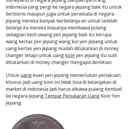
disneyland di negara jepang banyaknya orang
indonesia yang pergi ke negara jepang baik itu untuk
berbisnis maupun juga untuk perwisata di negara
jepang mereka banyak berbelanja an untuk setelah
belanja itu mereka biasanya membawa pulang
sebagian kecil uwang yen jepang baik itu berupa
wang kertas yen jepang wang koi yen jepang untuk
uang kertas yen jepang mudah ditukarkan di money
changer tetapi untuk uang
koin
yen jepang itu sulit
ditukarkan di money changer mengapa demikian.
Untuk
uang
koen yen jepang memerlukan perlakuan
khusus jadi uang koin ini tidak bisa di belanjakan di
market di indonesia jadi harus dibawa pulang kembali
ke negara jepang.
Tempat Penukaran Uang
Koin Yen
Jepang.