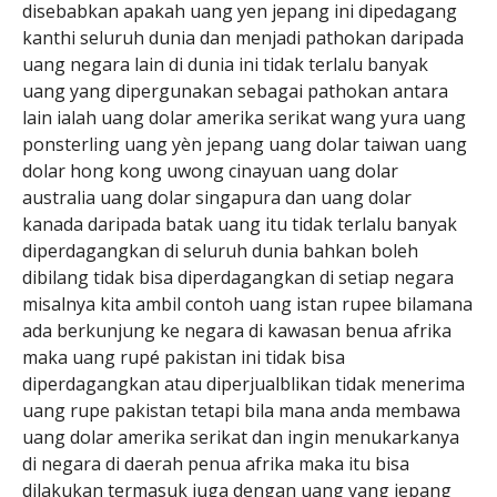
disebabkan apakah uang yen jepang ini dipedagang
kanthi seluruh dunia dan menjadi pathokan daripada
uang negara lain di dunia ini tidak terlalu banyak
uang yang dipergunakan sebagai pathokan antara
lain ialah uang dolar amerika serikat wang yura uang
ponsterling uang yèn jepang uang dolar taiwan uang
dolar hong kong uwong cinayuan uang dolar
australia uang dolar singapura dan uang dolar
kanada daripada batak uang itu tidak terlalu banyak
diperdagangkan di seluruh dunia bahkan boleh
dibilang tidak bisa diperdagangkan di setiap negara
misalnya kita ambil contoh uang istan rupee bilamana
ada berkunjung ke negara di kawasan benua afrika
maka uang rupé pakistan ini tidak bisa
diperdagangkan atau diperjualblikan tidak menerima
uang rupe pakistan tetapi bila mana anda membawa
uang dolar amerika serikat dan ingin menukarkanya
di negara di daerah penua afrika maka itu bisa
dilakukan termasuk juga dengan uang yang jepang