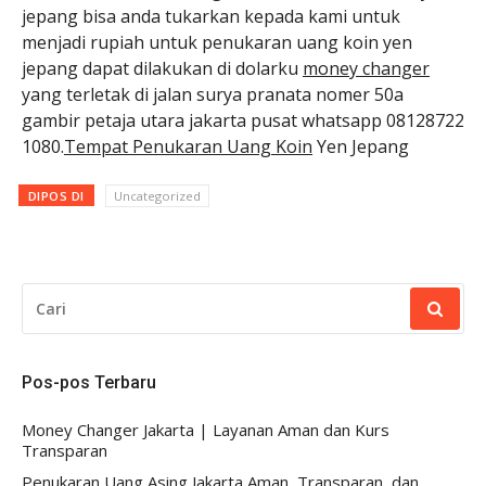
jepang bisa anda tukarkan kepada kami untuk
menjadi rupiah untuk penukaran uang koin yen
jepang dapat dilakukan di dolarku
money changer
yang terletak di jalan surya pranata nomer 50a
gambir petaja utara jakarta pusat whatsapp 08128722
1080.
Tempat Penukaran Uang Koin
Yen Jepang
DIPOS DI
Uncategorized
CARI
UNTUK:
Pos-pos Terbaru
Money Changer Jakarta | Layanan Aman dan Kurs
Transparan
Penukaran Uang Asing Jakarta Aman, Transparan, dan