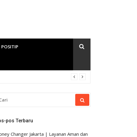
 POSITIP
RI
NTUK:
os-pos Terbaru
ney Changer Jakarta | Layanan Aman dan