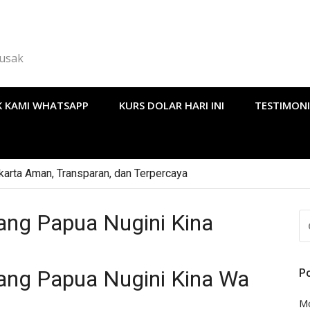
Rusak
 KAMI WHATSAPP
KURS DOLAR HARI INI
TESTIMONI
arta Aman, Transparan, dan Terpercaya
ng Papua Nugini Kina
CA
U
ang Papua Nugini Kina Wa
P
Mo