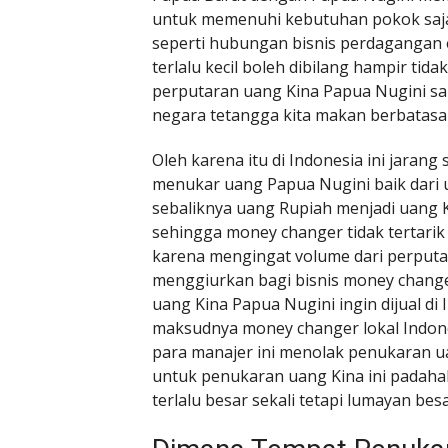
untuk memenuhi kebutuhan pokok saja
seperti hubungan bisnis perdagangan
terlalu kecil boleh dibilang hampir ti
perputaran uang Kina Papua Nugini san
negara tetangga kita makan berbatas
Oleh karena itu di Indonesia ini jaran
menukar uang Papua Nugini baik dari
sebaliknya uang Rupiah menjadi uang Ki
sehingga money changer tidak tertar
karena mengingat volume dari perputar
menggiurkan bagi bisnis money chang
uang Kina Papua Nugini ingin dijual di
maksudnya money changer lokal Indon
para manajer ini menolak penukaran u
untuk penukaran uang Kina ini padahal
terlalu besar sekali tetapi lumayan bes