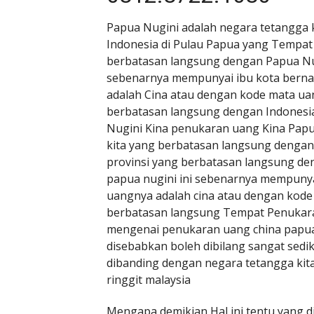
Papua Nugini adalah negara tetangga 
Indonesia di Pulau Papua yang Tempat
berbatasan langsung dengan Papua Nug
sebenarnya mempunyai ibu kota bern
adalah Cina atau dengan kode mata u
berbatasan langsung dengan Indonesi
Nugini Kina penukaran uang Kina Pap
kita yang berbatasan langsung dengan
provinsi yang berbatasan langsung de
papua nugini ini sebenarnya mempuny
uangnya adalah cina atau dengan kod
berbatasan langsung Tempat Penukaran
mengenai penukaran uang china papua n
disebabkan boleh dibilang sangat sedik
dibanding dengan negara tetangga kita
ringgit malaysia
Mengapa demikian Hal ini tentu yang d