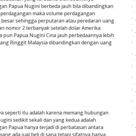
gan Papua Nugini berbeda jauh bila dibandingkan
al perdagangan maka volume perdagangan
 besar sehingga perputaran atau peredaran uang
an nomor 2 terbanyak setelah dolar Amerika
a pun Papua Nugini Cina jauh perbedaannya lebih
ng Ringgit Malaysia dibandingkan dengan uang
ya seperti itu adalah karena memang hubungan
gini sedikit sekali dan yang kedua adalah
an Papua hanya terjadi di perbatasan antara
g ada jual beli di sana tetapi sifatnya hanya