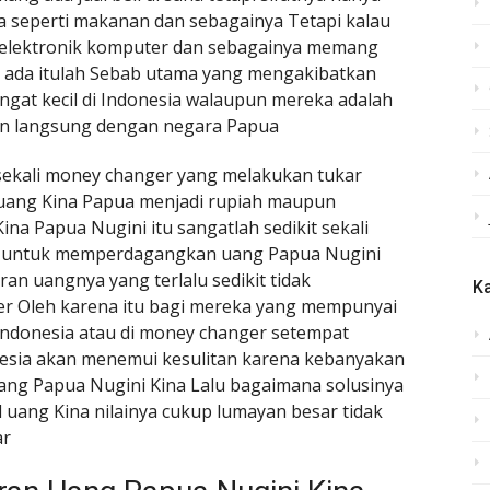
 seperti makanan dan sebagainya Tetapi kalau
 elektronik komputer dan sebagainya memang
dak ada itulah Sebab utama yang mengakibatkan
gat kecil di Indonesia walaupun mereka adalah
an langsung dengan negara Papua
g sekali money changer yang melakukan tukar
 uang Kina Papua menjadi rupiah maupun
na Papua Nugini itu sangatlah sedikit sekali
ik untuk memperdagangkan uang Papua Nugini
an uangnya yang terlalu sedikit tidak
Ka
er Oleh karena itu bagi mereka yang mempunyai
 Indonesia atau di money changer setempat
esia akan menemui kesulitan karena kebanyakan
ang Papua Nugini Kina Lalu bagaimana solusinya
 uang Kina nilainya cukup lumayan besar tidak
ar