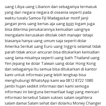
uang Libya uang Libanon dan sebagainya termasuk
yang dari negara-negara di oseania seperti pada
waktu tuvalu Samoa Fiji Madagaskar motif janji
jangan jenis uang kertas aja uang
koin
logam juga
bisa diterima penukarannya kemudian uangnya
mengalami kerusakan ditolak oleh manajer tetapi
biasanya hanya uang umum saja seperti dolar
Amerika Serikat uang Euro uang Inggris selamat tidak
parah tidak ancur-ancuran bisa ditukarkan kemudian
uang lama misalnya seperti uang bath Thailand uang
Yen Jepang ke dolar Taiwan uang dolar Hong Kong
dan sebagainya Itu semua bisa ditukarkan di kantor
kami untuk informasi yang lebih lengkap bisa
menghubungi WhatsApp kami wa 0812 8722 1080
Jambi hujan sedikit informasi dari kami semoga
informasi ini berguna bermanfaat bagi yang mencari
informasi tersebut Salam sukses salam sejahtera
salam damai Salam sehat dari dolarku Money Changer