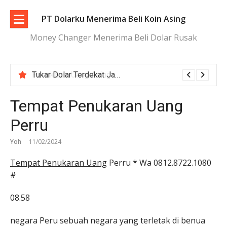
Lompat
ke
PT Dolarku Menerima Beli Koin Asing
konten
Money Changer Menerima Beli Dolar Rusak
Tukar Dolar Terdekat Jakarta dengan Proses Cepat dan Aman
Tempat Penukaran Uang
Perru
Yoh
11/02/2024
Tempat Penukaran Uang
Perru * Wa 0812.8722.1080
#
08.58
negara Peru sebuah negara yang terletak di benua