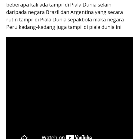
beberapa kali ada tampil di Piala Dunia selain
daripada negara Brazil dan Argentina yang secara
rutin tampil di Piala Dunia sepakbola maka negara
Peru kadang-kadang juga tampil di piala dunia ini