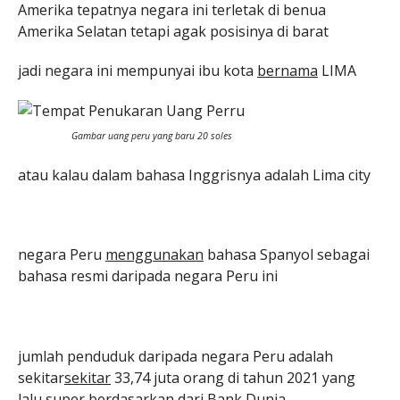
Amerika tepatnya negara ini terletak di benua
Amerika Selatan tetapi agak posisinya di barat
jadi negara ini mempunyai ibu kota
bernama
LIMA
Gambar uang peru yang baru 20 soles
atau kalau dalam bahasa Inggrisnya adalah Lima city
negara Peru
menggunakan
bahasa Spanyol sebagai
bahasa resmi daripada negara Peru ini
jumlah penduduk daripada negara Peru adalah
sekitar
sekitar
33,74 juta orang di tahun 2021 yang
lalu super berdasarkan dari Bank Dunia