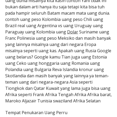
uang dunia misalnya kita kasih contoh Yani tidak ini
bukan dalam arti hanya itu saja tetapi kita bisa tuh
pada hampir seluruh Batam macam mata uang dunia.
contoh uang peso Kolombia uang peso Chili uang
Brazil real uang Argentina vs uang Uruguay uang
Paraguay uang Kolombia uang
Dolar
Suriname uang
Franc Polinesia uang peso Meksiko dan masih banyak
yang lainnya misalnya uang dari negara Eropa
misalnya seperti uang kas. Apakah uang Rusia Google
uang belarus? Google kamu Tian juga uang Estonia
uang Ceko uang honggaria uang Romania uang
Polandia uang Bulgaria Reva Islandia kronur uang
Skotlandia dan masih banyak yang lainnya ya teman-
teman uang dari negara-negara Asia seperti
Tiongkok dan Qatar Kuwait yang lama juga bisa uang
Afrika seperti Frank Afrika Tengah Afrika Afrika barat,
Maroko Aljazair Tunisia swaziland Afrika Selatan
Tempat Penukaran Uang Perru