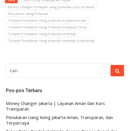
TAG
Kurs Zloty Polandia ke rupiah
Money Changer melayani uang polandia zloty terdekat
Penukaran Uang Polandia
Tempat Penukaran Uang polandia di jakarta pusat
Tempat Penukaran Uang Polandia Di Jakarta Timur
Tempat Penukaran Uang Polandia terdekat
Tempat Penukaran Uang polandia terdekat di bandung
CARI
UNTUK:
Pos-pos Terbaru
Money Changer Jakarta | Layanan Aman dan Kurs
Transparan
Penukaran Uang Asing Jakarta Aman, Transparan, dan
Terpercaya