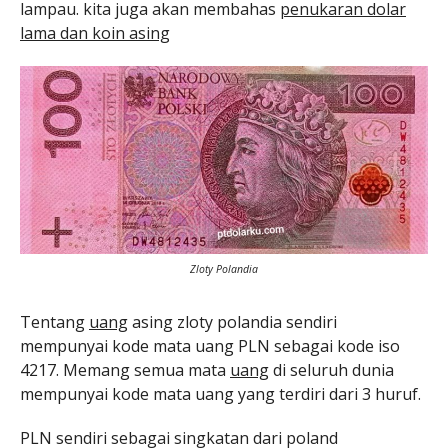
lampau. kita juga akan membahas
penukaran dolar
lama dan koin asing
Zloty Polandia
Tentang
uang
asing zloty polandia sendiri
mempunyai kode mata uang PLN sebagai kode iso
4217. Memang semua mata
uang
di seluruh dunia
mempunyai kode mata uang yang terdiri dari 3 huruf.
PLN sendiri sebagai singkatan dari poland