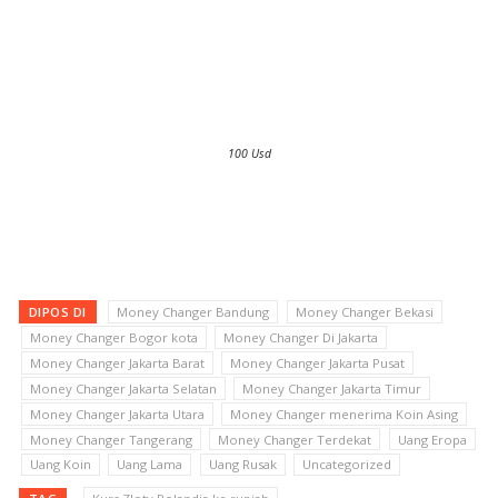
100 Usd
DIPOS DI
Money Changer Bandung
Money Changer Bekasi
Money Changer Bogor kota
Money Changer Di Jakarta
Money Changer Jakarta Barat
Money Changer Jakarta Pusat
Money Changer Jakarta Selatan
Money Changer Jakarta Timur
Money Changer Jakarta Utara
Money Changer menerima Koin Asing
Money Changer Tangerang
Money Changer Terdekat
Uang Eropa
Uang Koin
Uang Lama
Uang Rusak
Uncategorized