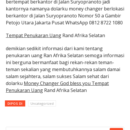
bertempat berkantor di Jalan Suryopranoto jadi
kantornya namanya dolarku money changer berlokasi
berkantor di Jalan Suryopranoto Nomor 50 a Gambir
Petojo Utara Jakarta Pusat WhatsApp 0812 8722 1080
Tempat Penukaran Uang
Rand Afrika Selatan
demikian sedikit informasi dari kami tentang
penukaran uang Ran Afrika Selatan semoga informasi
ini berguna bermanfaat bagi rekan-rekan teman-
teman sekalian yang membutuhkannya salam damai
salam sejahtera, salam sukses Salam sehat dari
dolarku
Money Changer God bless you Tempat
Penukaran Uang
Rand Afrika Selatan
DIPOS DI
Uncategorized
CARI