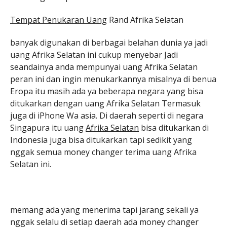
Tempat Penukaran Uang
Rand Afrika Selatan
banyak digunakan di berbagai belahan dunia ya jadi
uang Afrika Selatan ini cukup menyebar Jadi
seandainya anda mempunyai uang Afrika Selatan
peran ini dan ingin menukarkannya misalnya di benua
Eropa itu masih ada ya beberapa negara yang bisa
ditukarkan dengan uang Afrika Selatan Termasuk
juga di iPhone Wa asia. Di daerah seperti di negara
Singapura itu uang
Afrika Selatan
bisa ditukarkan di
Indonesia juga bisa ditukarkan tapi sedikit yang
nggak semua money changer terima uang Afrika
Selatan ini.
memang ada yang menerima tapi jarang sekali ya
nggak selalu di setiap daerah ada money changer