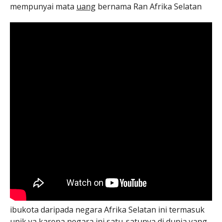
mempunyai mata
uang
bernama Ran Afrika Selatan
ibukota daripada negara Afrika Selatan ini termasuk
unik ya karena negara ini satu-satunya di dunia yang