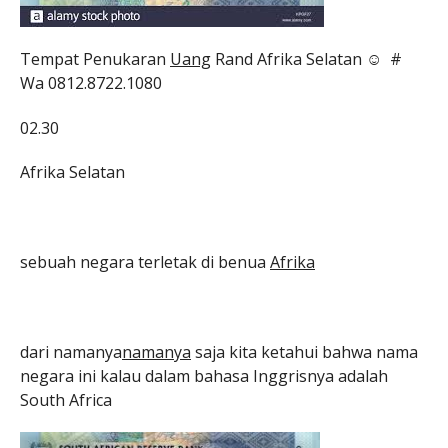
Tempat Penukaran
Uang
Rand Afrika Selatan ☺ #
Wa 0812.8722.1080
02.30
Afrika Selatan
sebuah negara terletak di benua
Afrika
dari namanya
namanya
saja kita ketahui bahwa nama
negara ini kalau dalam bahasa Inggrisnya adalah
South Africa