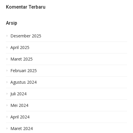
Komentar Terbaru
Arsip
Desember 2025
April 2025
Maret 2025
Februari 2025
Agustus 2024
Juli 2024
Mei 2024
April 2024
Maret 2024