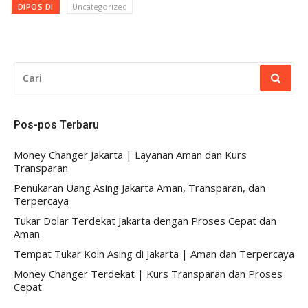
DIPOS DI
Uncategorized
CARI
UNTUK:
Pos-pos Terbaru
Money Changer Jakarta | Layanan Aman dan Kurs
Transparan
Penukaran Uang Asing Jakarta Aman, Transparan, dan
Terpercaya
Tukar Dolar Terdekat Jakarta dengan Proses Cepat dan
Aman
Tempat Tukar Koin Asing di Jakarta | Aman dan Terpercaya
Money Changer Terdekat | Kurs Transparan dan Proses
Cepat