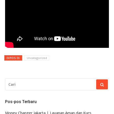
DIPOS DI
Uncategorized
CARI
UNTUK:
Pos-pos Terbaru
Money Changer Jakarta | Layanan Aman dan Kurs