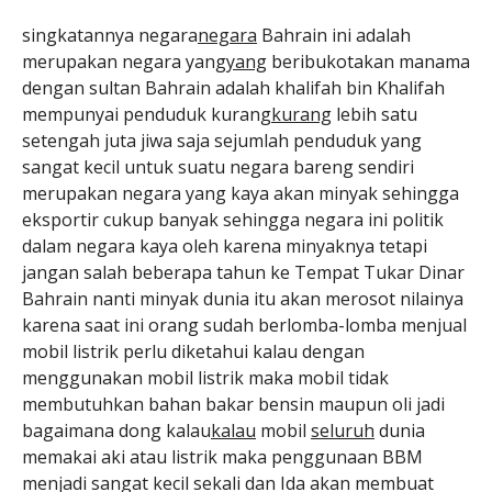
singkatannya negara
negara
Bahrain ini adalah
merupakan negara yang
yang
beribukotakan manama
dengan sultan Bahrain adalah khalifah bin Khalifah
mempunyai penduduk kurang
kurang
lebih satu
setengah juta jiwa saja sejumlah penduduk yang
sangat kecil untuk suatu negara bareng sendiri
merupakan negara yang kaya akan minyak sehingga
eksportir cukup banyak sehingga negara ini politik
dalam negara kaya oleh karena minyaknya tetapi
jangan salah beberapa tahun ke Tempat Tukar Dinar
Bahrain nanti minyak dunia itu akan merosot nilainya
karena saat ini orang sudah berlomba-lomba menjual
mobil listrik perlu diketahui kalau dengan
menggunakan mobil listrik maka mobil tidak
membutuhkan bahan bakar bensin maupun oli jadi
bagaimana dong kalau
kalau
mobil
seluruh
dunia
memakai aki atau listrik maka penggunaan BBM
menjadi sangat kecil sekali dan Ida akan membuat