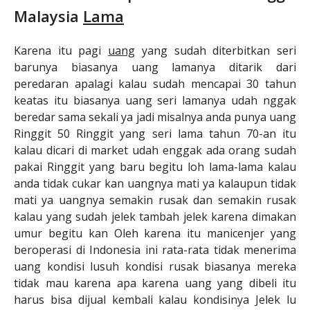
Malaysia
Lama
Karena itu pagi
uang
yang sudah diterbitkan seri
barunya biasanya uang lamanya ditarik dari
peredaran apalagi kalau sudah mencapai 30 tahun
keatas itu biasanya uang seri lamanya udah nggak
beredar sama sekali ya jadi misalnya anda punya uang
Ringgit 50 Ringgit yang seri lama tahun 70-an itu
kalau dicari di market udah enggak ada orang sudah
pakai Ringgit yang baru begitu loh lama-lama kalau
anda tidak cukar kan uangnya mati ya kalaupun tidak
mati ya uangnya semakin rusak dan semakin rusak
kalau yang sudah jelek tambah jelek karena dimakan
umur begitu kan Oleh karena itu manicenjer yang
beroperasi di Indonesia ini rata-rata tidak menerima
uang kondisi lusuh kondisi rusak biasanya mereka
tidak mau karena apa karena uang yang dibeli itu
harus bisa dijual kembali kalau kondisinya Jelek lu