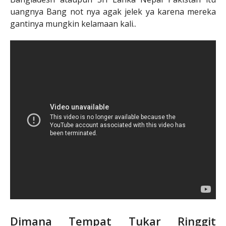
uangnya Bang not nya agak jelek ya karena mereka
gantinya mungkin kelamaan kali..
Dimana Tempat Tukar Ringgit