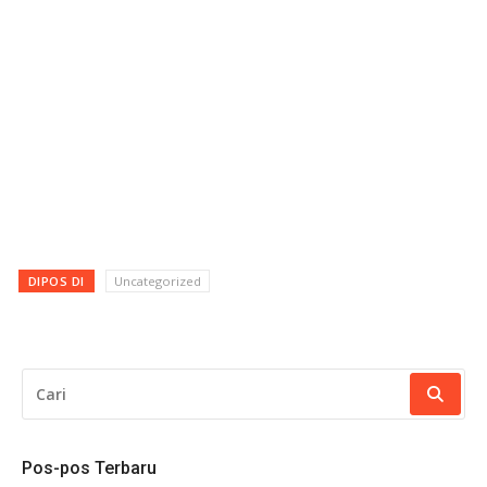
DIPOS DI
Uncategorized
CARI
UNTUK:
Pos-pos Terbaru