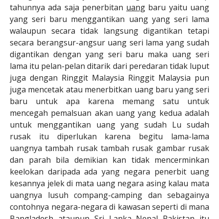
tahunnya ada saja penerbitan
uang
baru yaitu uang
yang seri baru menggantikan uang yang seri lama
walaupun secara tidak langsung digantikan tetapi
secara berangsur-angsur uang seri lama yang sudah
digantikan dengan yang seri baru maka uang seri
lama itu pelan-pelan ditarik dari peredaran tidak luput
juga dengan Ringgit Malaysia Ringgit Malaysia pun
juga mencetak atau menerbitkan uang baru yang seri
baru untuk apa karena memang satu untuk
mencegah pemalsuan akan uang yang kedua adalah
untuk menggantikan uang yang sudah Lu sudah
rusak itu diperlukan karena begitu lama-lama
uangnya tambah rusak tambah rusak gambar rusak
dan parah bila demikian kan tidak mencerminkan
keelokan daripada ada yang negara penerbit uang
kesannya jelek di mata uang negara asing kalau mata
uangnya lusuh compang-camping dan sebagainya
contohnya negara-negara di kawasan seperti di mana
Bangladesh ataupun Sri Lanka Nepal Pakistan itu