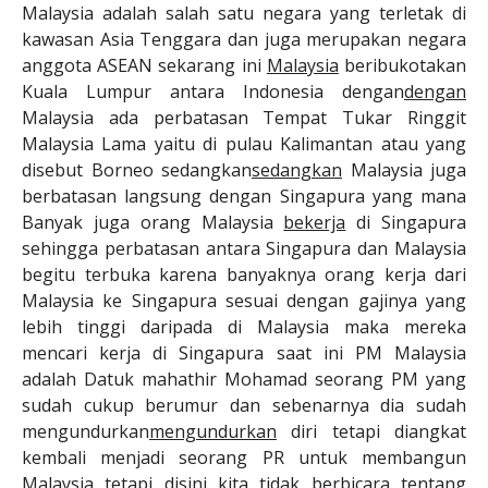
Malaysia adalah salah satu negara yang terletak di
kawasan Asia Tenggara dan juga merupakan negara
anggota ASEAN sekarang ini
Malaysia
beribukotakan
Kuala Lumpur antara Indonesia dengan
dengan
Malaysia ada perbatasan Tempat Tukar Ringgit
Malaysia Lama yaitu di pulau Kalimantan atau yang
disebut Borneo sedangkan
sedangkan
Malaysia juga
berbatasan langsung dengan Singapura yang mana
Banyak juga orang Malaysia
bekerja
di Singapura
sehingga perbatasan antara Singapura dan Malaysia
begitu terbuka karena banyaknya orang kerja dari
Malaysia ke Singapura sesuai dengan gajinya yang
lebih tinggi daripada di Malaysia maka mereka
mencari kerja di Singapura saat ini PM Malaysia
adalah Datuk mahathir Mohamad seorang PM yang
sudah cukup berumur dan sebenarnya dia sudah
mengundurkan
mengundurkan
diri tetapi diangkat
kembali menjadi seorang PR untuk membangun
Malaysia tetapi disini kita tidak berbicara tentang